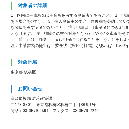
対象者の詳細
1 区内に事務所又は事業所を有する事業者であること。 2 申
ある場合を含む）。 3 個人事業主の場合 住民税を滞納してい
な関係を有する者でないこと。 注：申請は、1事業者につき3台
となります。 注：補助金の交付対象となったEVバイク車両を
し、貸し付け、廃棄し、又は担保に供することをいう。）をしよ
注：申請書類の提出は、委任状（第10号様式）があれば、EVバ
対象地域
東京都 板橋区
お問い合せ
資源環境部 環境政策課
〒173-8501 東京都板橋区板橋二丁目66番1号
電話：03-3579-2591 ファクス：03-3579-2249