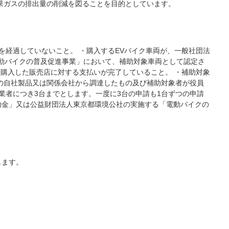
効果ガスの排出量の削減を図ることを目的としています。
年を経過していないこと。 ・購入するEVバイク車両が、一般社団法
動バイクの普及促進事業」において、補助対象車両として認定さ
を購入した販売店に対する支払いが完了していること。 ・補助対象
者の自社製品又は関係会社から調達したもの及び補助対象者が役員
業者につき3台までとします。一度に3台の申請も1台ずつの申請
助金」又は公益財団法人東京都環境公社の実施する「電動バイクの
します。