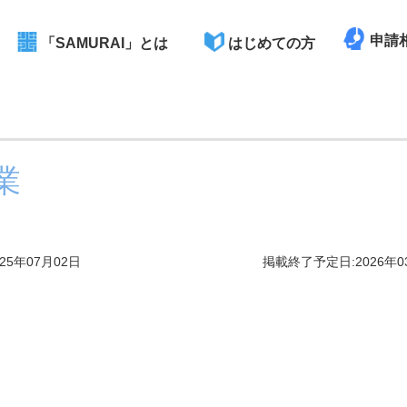
申請
「SAMURAI」とは
はじめての方
業
25年07月02日
掲載終了予定日:2026年0