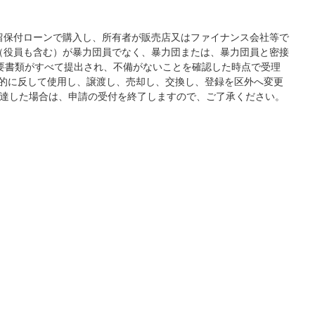
権留保付ローンで購入し、所有者が販売店又はファイナンス会社等で
者（役員も含む）が暴力団員でなく、暴力団または、暴力団員と密接
必要書類がすべて提出され、不備がないことを確認した時点で受理
目的に反して使用し、譲渡し、売却し、交換し、登録を区外へ変更
に達した場合は、申請の受付を終了しますので、ご了承ください。