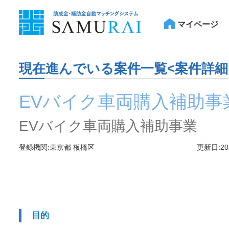
マイページ
現在進んでいる案件一覧<案件詳細
EVバイク車両購入補助事
EVバイク車両購入補助事業
登録機関:東京都 板橋区
更新日:20
目的