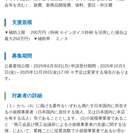
会等を含む）、旅費、新商品開発費、借料、委託・外注費
支援規模
▼補助上限 200万円（特例 ※インボイス特例 を活用した場合は
最大250万円） ▼補助率 ２／３
募集期間
公募要領公開：2025年6月30日(月) 申請受付期間：2025年10月3
日(金)～2025年11月28日(金)17:00 ※予定は変更する場合がありま
す｡
対象者の詳細
（１）から（4）に掲げる要件をいずれも満たす日本国内に所在す
る小規模事業者（日本国内に居住する個人、又は日本国内に本店
を有する法人）等であることとします。 (1)小規模事業者であるこ
と 「商工会及び商工会議所による小規模事業者の支援に関する法
律」において、業種ごとに従業員数で小規模事業者であるか否か