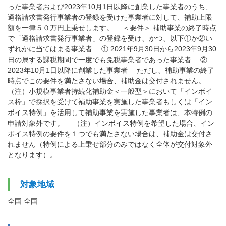
った事業者および2023年10月1日以降に創業した事業者のうち、
適格請求書発行事業者の登録を受けた事業者に対して、補助上限
額を一律５０万円上乗せします。 ＜要件＞ 補助事業の終了時点
で「適格請求書発行事業者」の登録を受け、かつ、以下①か②い
ずれかに当てはまる事業者 ① 2021年9月30日から2023年9月30
日の属する課税期間で一度でも免税事業者であった事業者 ②
2023年10月1日以降に創業した事業者 ただし、補助事業の終了
時点でこの要件を満たさない場合、補助金は交付されません。
（注）小規模事業者持続化補助金＜一般型＞において「インボイ
ス枠」で採択を受けて補助事業を実施した事業者もしくは「イン
ボイス特例」を活用して補助事業を実施した事業者は、本特例の
申請対象外です。 （注）インボイス特例を希望した場合、イン
ボイス特例の要件を１つでも満たさない場合は、補助金は交付さ
れません（特例による上乗せ部分のみではなく全体が交付対象外
となります）。
対象地域
全国 全国