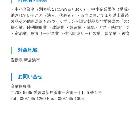
・中小企業者（別表第１に定めるとおり）、中小企業団体（構成者
納されていること（法人、代表者） ・市内において１年以上継
製品その他新居浜ものづくりブランド認定製品及び愛媛県の「スゴ
採石業、砂利採取業 ・建設業 ・製造業 ・電気・ガス・熱供給・
・宿泊業、飲食サービス業 ・生活関連サービス業、娯楽業 ・教
対象地域
愛媛県 新居浜市
お問い合せ
産業振興課
〒792-8585 愛媛県新居浜市一宮町一丁目５番１号
Tel：0897-65-1260 Fax：0897-65-1305