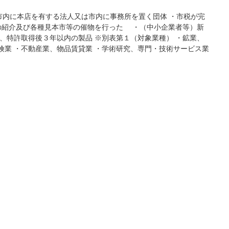
市内に本店を有する法人又は市内に事務所を置く団体 ・市税が完
の紹介及び各種見本市等の催物を行った ・（中小企業者等）新
、特許取得後３年以内の製品 ※別表第１（対象業種） ・鉱業、
保険業 ・不動産業、物品賃貸業 ・学術研究、専門・技術サービス業