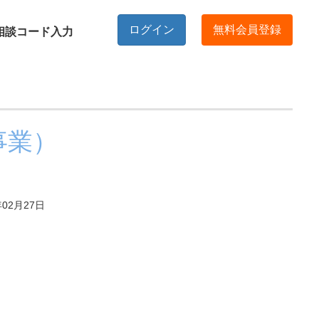
ログイン
無料会員登録
相談コード入力
事業）
02月27日