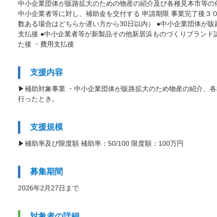
中小企業団体が販路拡大のための物産の紹介及び各種見本市等の
中小企業者等に対し、補助金を交付する 申請期限 事業完了後３
数ある場合はどちらか遅い方から30日以内） ●中小企業団体が
支払後 ●中小企業者等が新製品その他新居浜ものづくりブラン
た後 ・費用支払後
支援内容
▶補助対象事業 ・中小企業団体が販路拡大のため物産の紹介、
行ったとき。
支援規模
▶補助率及び限度額 補助率：50/100 限度額：100万円
募集期間
2026年2月27日まで
対象者の詳細