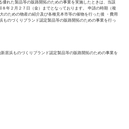
る優れた製品等の販路開拓のための事業を実施したときは、当該
和８年２月２７日（金）までとなっております。 申請の時期（複
拡大のための物産の紹介及び各種見本市等の催物を行った後 ・費用
居浜ものづくりブランド認定製品等の販路開拓のための事業を行っ
他新居浜ものづくりブランド認定製品等の販路開拓のための事業を