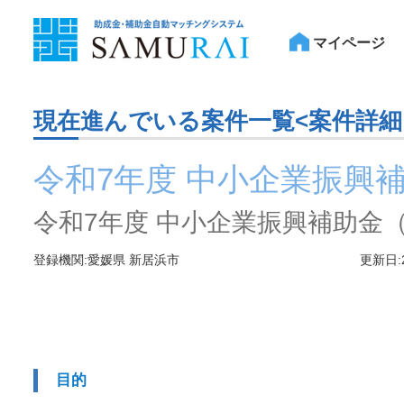
マイページ
現在進んでいる案件一覧<案件詳細
令和7年度 中小企業振興
令和7年度 中小企業振興補助金
登録機関:愛媛県 新居浜市
更新日:
目的