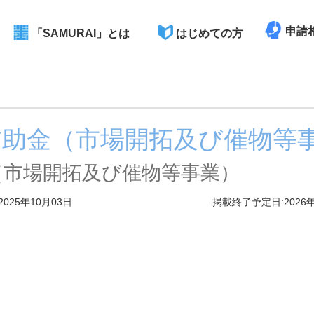
申請
「SAMURAI」とは
はじめての方
補助金（市場開拓及び催物等
（市場開拓及び催物等事業）
2025年10月03日
掲載終了予定日:2026年