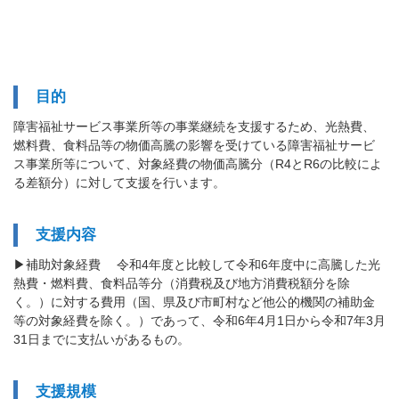
目的
障害福祉サービス事業所等の事業継続を支援するため、光熱費、
燃料費、食料品等の物価高騰の影響を受けている障害福祉サービ
ス事業所等について、対象経費の物価高騰分（R4とR6の比較によ
る差額分）に対して支援を行います。
支援内容
▶補助対象経費 令和4年度と比較して令和6年度中に高騰した光
熱費・燃料費、食料品等分（消費税及び地方消費税額分を除
く。）に対する費用（国、県及び市町村など他公的機関の補助金
等の対象経費を除く。）であって、令和6年4月1日から令和7年3月
31日までに支払いがあるもの。
支援規模