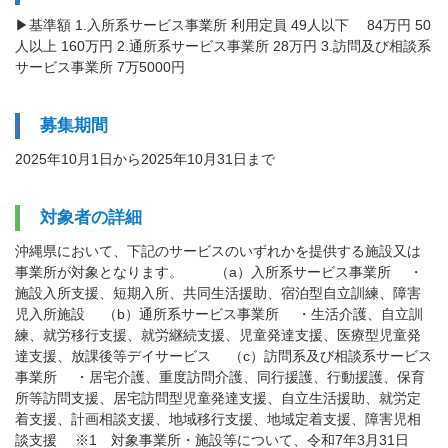
▶基準額 1.入所系サービス事業所 利用定員 49人以下 84万円 50
人以上 160万円 2.通所系サービス事業所 28万円 3.訪問及び相談系
サービス事業所 7万5000円
募集期間
2025年10月1日から2025年10月31日まで
対象者の詳細
沖縄県において、下記のサービスのいずれかを提供する施設又は
事業所が対象となります。 （a）入所系サービス事業所 ・
施設入所支援、短期入所、共同生活援助、宿泊型自立訓練、障害
児入所施設 （b）通所系サービス事業所 ・生活介護、自立訓
練、就労移行支援、就労継続支援、児童発達支援、医療型児童発
達支援、放課後等デイサービス （c）訪問系及び相談系サービス
事業所 ・居宅介護、重度訪問介護、同行援護、行動援護、保育
所等訪問支援、居宅訪問型児童発達支援、自立生活援助、就労定
着支援、計画相談支援、地域移行支援、地域定着支援、障害児相
談支援 ※1 対象事業所・施設等について、令和7年3月31日