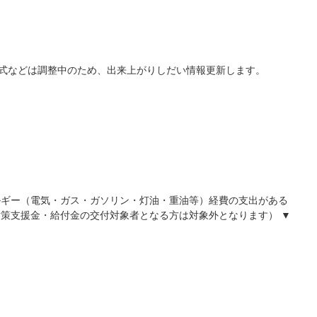
式などは調整中のため、出来上がりしだい情報更新します。
ネルギー（電気・ガス・ガソリン・灯油・重油等）経費の支出がある
対策支援金・給付金の交付対象者となる方は対象外となります） ▼