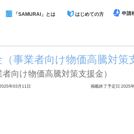
申請
「SAMURAI」とは
はじめての方
金（事業者向け物価高騰対策
業者向け物価高騰対策支援金）
2025年03月11日
掲載終了予定日:2025年