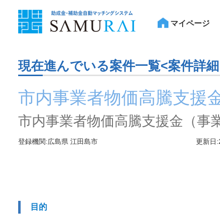
マイページ
現在進んでいる案件一覧<案件詳細
市内事業者物価高騰支援
市内事業者物価高騰支援金（事
登録機関:広島県 江田島市
更新日:
目的