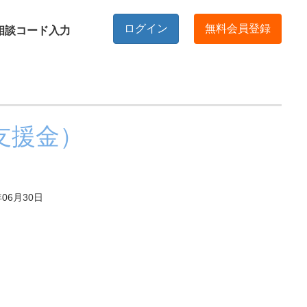
ログイン
無料会員登録
相談コード入力
支援金）
06月30日