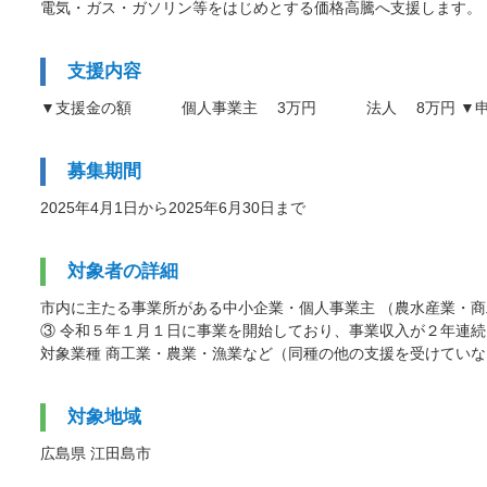
電気・ガス・ガソリン等をはじめとする価格高騰へ支援します。
支援内容
▼支援金の額 個人事業主 3万円 法人 8万円 ▼申請に
募集期間
2025年4月1日から2025年6月30日まで
対象者の詳細
市内に主たる事業所がある中小企業・個人事業主 （農水産業・商
③ 令和５年１月１日に事業を開始しており、事業収入が２年連続
対象業種 商工業・農業・漁業など（同種の他の支援を受けてい
対象地域
広島県 江田島市