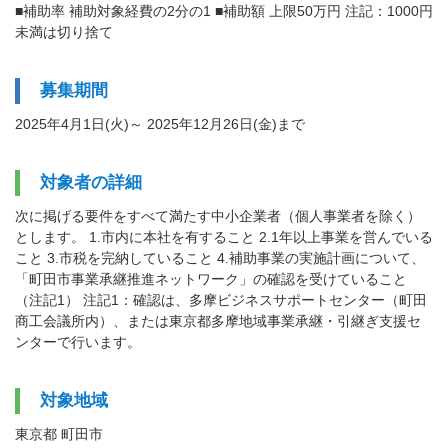
■補助率 補助対象経費の2分の1 ■補助額 上限50万円 注記：1000円
未満は切り捨て
募集期間
2025年4月1日(火)～ 2025年12月26日(金)まで
対象者の詳細
次に掲げる要件をすべて満たす中小企業者（個人事業者を除く）
とします。 1.市内に本社を有すること 2.1年以上事業を営んでいる
こと 3.市税を完納していること 4.補助事業の実施計画について、
「町田市事業承継推進ネットワーク」の確認を受けていること
（注記1） 注記1：確認は、多摩ビジネスサポートセンター（町田
商工会議所内）、または東京都多摩地域事業承継・引継ぎ支援セ
ンターで行います。
対象地域
東京都 町田市