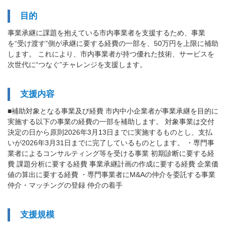
目的
事業承継に課題を抱えている市内事業者を支援するため、事業
を“受け渡す”側が承継に要する経費の一部を、50万円を上限に補助
します。 これにより、市内事業者が持つ優れた技術、サービスを
次世代に“つなぐ”チャレンジを支援します。
支援内容
■補助対象となる事業及び経費 市内中小企業者が事業承継を目的に
実施する以下の事業の経費の一部を補助します。 対象事業は交付
決定の日から原則2026年3月13日までに実施するものとし、支払
いが2026年3月31日までに完了しているものとします。 ・専門事
業者によるコンサルティング等を受ける事業 初期診断に要する経
費 課題分析に要する経費 事業承継計画の作成に要する経費 企業価
値の算出に要する経費 ・専門事業者にM&Aの仲介を委託する事業
仲介・マッチングの登録 仲介の着手
支援規模