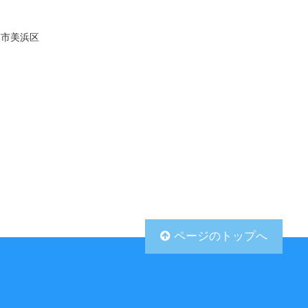
葉市美浜区
ページのトップへ