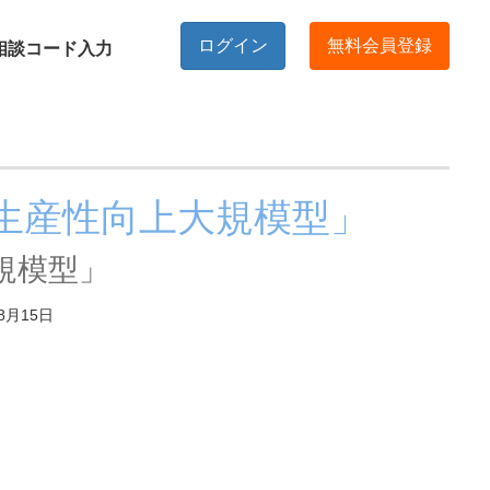
ログイン
無料会員登録
相談コード入力
：生産性向上大規模型」
規模型」
8月15日