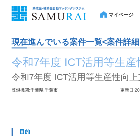
マイページ
現在進んでいる案件一覧<案件詳細
令和7年度 ICT活用等
令和7年度 ICT活用等生産性
登録機関:千葉県 千葉市
更新日:20
目的