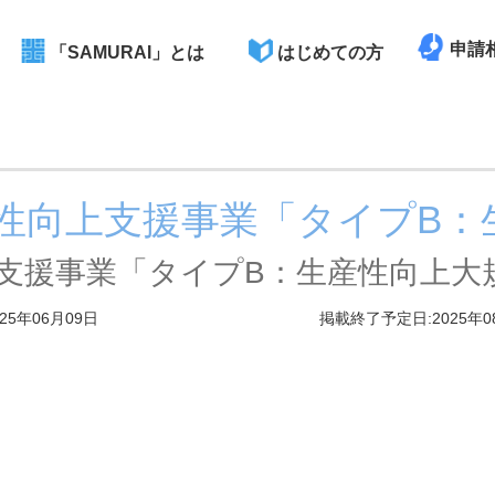
申請
「SAMURAI」とは
はじめての方
生産性向上支援事業「タイプB
向上支援事業「タイプB：生産性向上大
25年06月09日
掲載終了予定日:2025年0