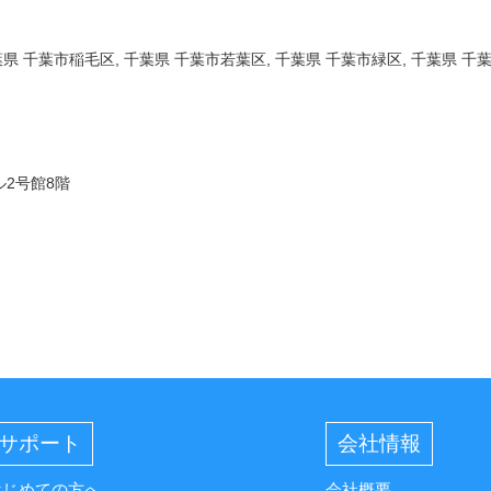
葉県 千葉市稲毛区, 千葉県 千葉市若葉区, 千葉県 千葉市緑区, 千葉県 千
ル2号館8階
サポート
会社情報
はじめての方へ
会社概要