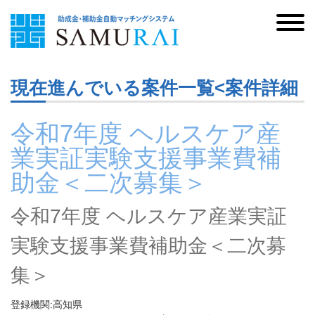
現在進んでいる案件一覧<案件詳細
令和7年度 ヘルスケア産
業実証実験支援事業費補
助金＜二次募集＞
令和7年度 ヘルスケア産業実証
実験支援事業費補助金＜二次募
集＞
登録機関:高知県