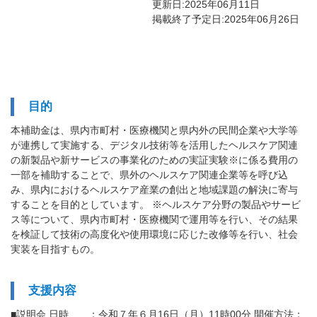
更新日:2025年06月11日
掲載終了予定日:2025年06月26日
目的
本補助金は、県内市町村・医療機関と県内外の民間企業や大学等
が連携して実施する、デジタル技術等を活用したヘルスケア関連
の新製品や新サービスの事業化のための実証実験※に係る費用の
一部を補助することで、県外のヘルスケア関連企業等を呼び込
み、県内におけるヘルスケア産業の創出と地域課題の解決に寄与
することを目的としています。 ※ヘルスケア分野の製品やサービ
ス等について、県内市町村・医療機関で運用等を行い、その結果
を検証して技術の高度化や使用環境に応じた改修等を行い、社会
実装を目指すもの。
支援内容
■説明会 日時 ：令和７年６月16日（月）11時00分 開催方法：