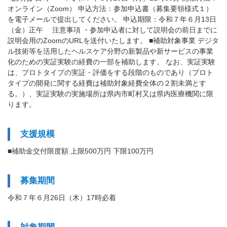
オンライン（Zoom） 申込方法：参加申込書（募集要領様式１）
を電子メールで提出してください。 申込期限：令和７年６月13日
（金）正午 注意事項 ・参加申込者に対して説明会の前日までに
説明会用のZoomのURLを送付いたします。 ■補助対象事業 デジタ
ル技術等を活用したヘルスケア分野の新製品や新サービスの事業
化のための実証実験の経費の一部を補助します。 なお、実証実験
は、プロトタイプの実証・評価をする段階のものであり（プロト
タイプの開発に関する経費は補助対象経費全体の２割未満とす
る。）、実証実験の実施場所は県内市町村又は県内医療機関に限
ります。
支援規模
■補助金交付限度額 上限500万円 下限100万円
募集期間
令和７年６月26日（木）17時必着