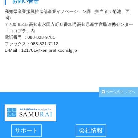
お問い合せ
高知県産業振興推進部産業イノベーション課（担当者：菊池、西
岡）
〒780-8515 高知市永国寺町６番28号高知県産学官民連携センター
「ココプラ」内
電話番号 ：088-823-9781
ファックス：088-821-7112
E-Mail：121701@ken.pref.kochi.lg.jp
ページのトップへ
サポート
会社情報