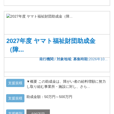
2027年度 ヤマト福祉財団助成金
（障...
発行機関:
/
対象地域:
募集時期:
2026年10...
▼概要 この助成金は、障がい者の給料増額に努力
支援規模
し取り組む事業所・施設に対し、さら...
助成金額：50万円～500万円
支援規模
支援種別