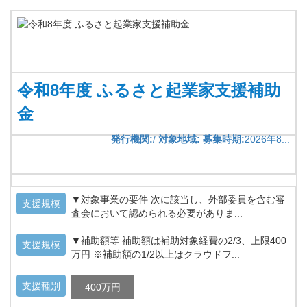
令和8年度 ふるさと起業家支援補助
金
発行機関:
/
対象地域:
募集時期:
2026年8...
▼対象事業の要件 次に該当し、外部委員を含む審
支援規模
査会において認められる必要がありま...
▼補助額等 補助額は補助対象経費の2/3、上限400
支援規模
万円 ※補助額の1/2以上はクラウドフ...
支援種別
400万円