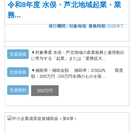
令和8年度 水俣・芦北地域起業・業
務...
発行機関:
/
対象地域:
募集時期:
2026年7...
▼対象事業 水俣・芦北地域の産業振興と雇用創出
支援規模
に寄与する「起業」または「業務拡大...
▼補助率・補助金額 補助率：2/3以内 限度
支援規模
額：200万円（50万円未満のものを除...
支援種別
200万円