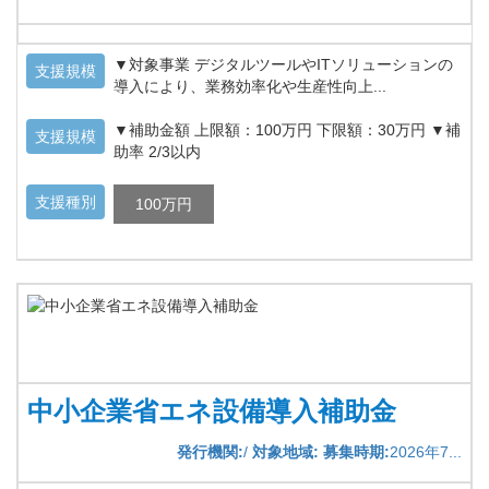
▼対象事業 デジタルツールやITソリューションの
支援規模
導入により、業務効率化や生産性向上...
▼補助金額 上限額：100万円 下限額：30万円 ▼補
支援規模
助率 2/3以内
支援種別
100万円
中小企業省エネ設備導入補助金
発行機関:
/
対象地域:
募集時期:
2026年7...