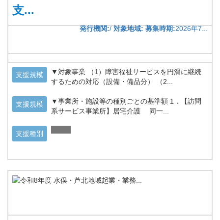
支...
発行機関:
/
対象地域:
募集時期:
2026年7...
▼対象事業 （1）障害福祉サービスを円滑に継続
支援規模
するための対応（設備・備品分） （2...
▼事業所・施設等の種別ごとの基準額 1．【訪問
支援規模
系サービス事業所】居宅介護 同一...
支援種別