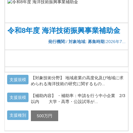
令和8年度 海洋技術振興事業補助金
発行機関:
/
対象地域:
募集時期:
2026年7...
【対象技術分野】 地域産業の高度化及び地域に求
支援規模
められる海洋技術の研究に関するもの...
【補助内容】 ・補助率：申請を行う中小企業 2/3
支援規模
以内 大学・高専・公設試等が...
支援種別
500万円