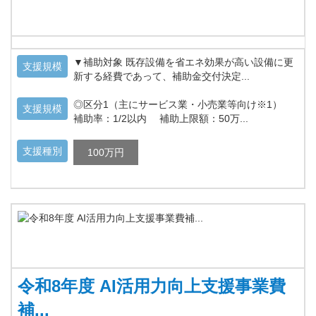
▼補助対象 既存設備を省エネ効果が高い設備に更
支援規模
新する経費であって、補助金交付決定...
◎区分1（主にサービス業・小売業等向け※1）
支援規模
補助率：1/2以内 補助上限額：50万...
支援種別
100万円
令和8年度 AI活用力向上支援事業費
補...