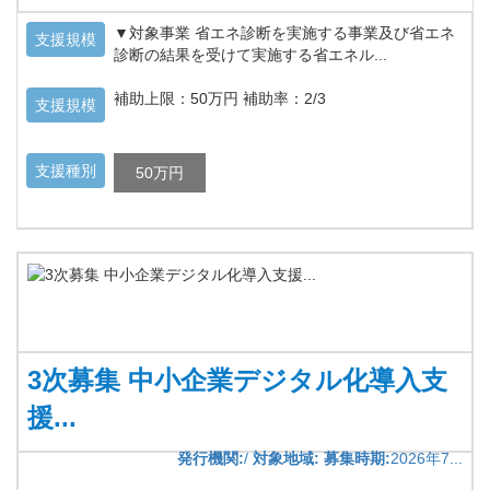
▼対象事業 省エネ診断を実施する事業及び省エネ
支援規模
診断の結果を受けて実施する省エネル...
補助上限：50万円 補助率：2/3
支援規模
支援種別
50万円
3次募集 中小企業デジタル化導入支
援...
発行機関:
/
対象地域:
募集時期:
2026年7...