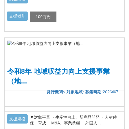
支援種別
100万円
令和8年 地域収益力向上支援事業
（地...
発行機関:
/
対象地域:
募集時期:
2026年7...
▼対象事業 ・生産性向上、新商品開発 ・人材確
支援規模
保・育成 ・M&A、事業承継 ・外国人...