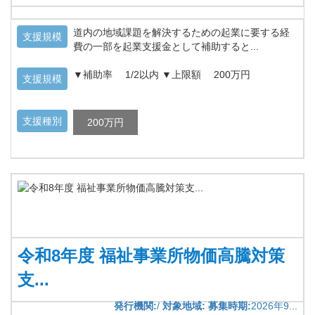
道内の地域課題を解決するための起業に要する経
支援規模
費の一部を起業支援金として補助すると...
▼補助率 1/2以内 ▼上限額 200万円
支援規模
支援種別
200万円
令和8年度 福祉事業所物価高騰対策
支...
発行機関:
/
対象地域:
募集時期:
2026年9...