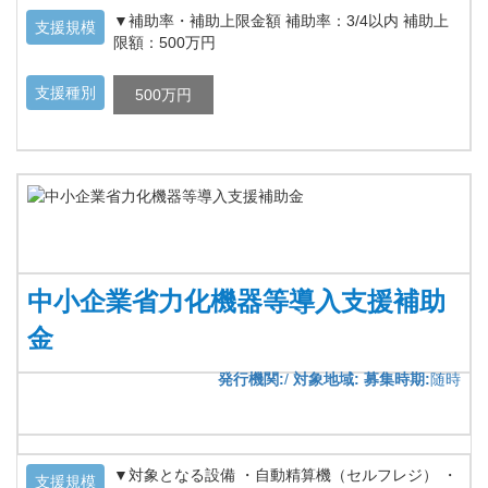
▼補助率・補助上限金額 補助率：3/4以内 補助上
支援規模
限額：500万円
支援種別
500万円
中小企業省力化機器等導入支援補助
金
発行機関:
/
対象地域:
募集時期:
随時
▼対象となる設備 ・自動精算機（セルフレジ） ・
支援規模