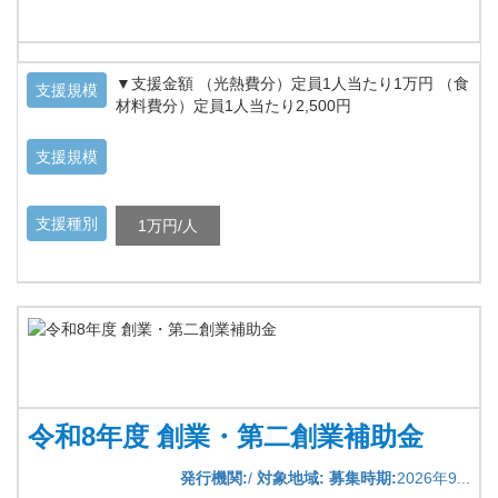
▼支援金額 （光熱費分）定員1人当たり1万円 （食
支援規模
材料費分）定員1人当たり2,500円
支援規模
支援種別
1万円/人
令和8年度 創業・第二創業補助金
発行機関:
/
対象地域:
募集時期:
2026年9...