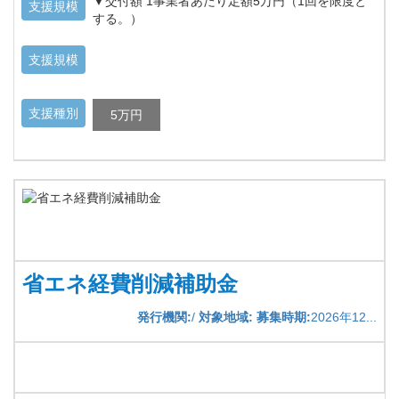
▼交付額 1事業者あたり定額5万円（1回を限度と
支援規模
する。）
支援規模
支援種別
5万円
省エネ経費削減補助金
発行機関:
/
対象地域:
募集時期:
2026年12...