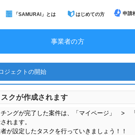
申請
「SAMURAI」とは
はじめての方
事業者の方
ロジェクトの開始
タスクが作成されます
ッチングが完了した案件は、「マイページ」 > 
示されます。
業者が設定したタスクを行っていきましょう！！