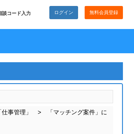
ログイン
無料会員登録
相談コード入力
「仕事管理」 > 「マッチング案件」に