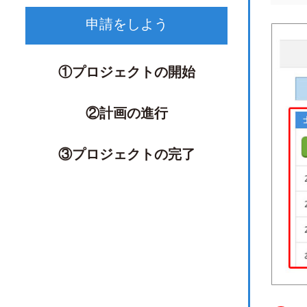
申請をしよう
①プロジェクトの開始
②計画の進行
③プロジェクトの完了