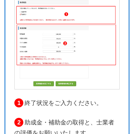
1
終了状況をご入力ください。
2
助成金・補助金の取得と、士業者
の評価をお願いいたします。