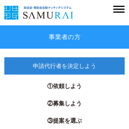
事業者の方
申請代行者を決定しよう
①依頼しよう
②募集しよう
③提案を選ぶ